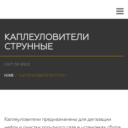
КАПЛЕУЛОВИТЕЛИ
СТРУННЫЕ
ОКП 36 8953
HOME
КАПЛЕУЛОВИТЕЛИ СТРУН ...
Каплеуловители предназначены для дегазации
нефти и очистки попутного газа в установках сбора