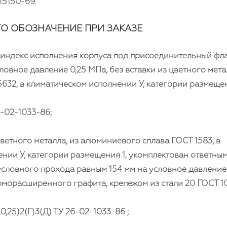
15150-69.
О ОБОЗНАЧЕНИЕ ПРИ ЗАКАЗЕ
 индекс исполнения корпуса под присоединительный фл
овное давление 0,25 МПа, без вставки из цветного мета
5632, в климатическом исполнении У, категории размещен
6-02-1033-86;
 цветного металла, из алюминиевого сплава ГОСТ 1583, в
нии У, категории размещения 1, укомплектован ответны
словного прохода равным 154 мм на условное давление
рморасширенного графита, крепежом из стали 20 ГОСТ 1
0,25)2(Г)3(Д) ТУ 26-02-1033-86 ;