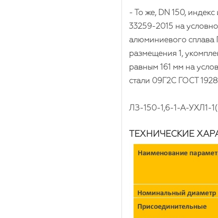
- То же, DN 150, инде
33259-2015 на условное
алюминиевого сплава Г
размещения 1, укомпл
равным 161 мм на усло
стали 09Г2С ГОСТ 1928
ЛЗ-150-1,6-1-А-УХЛ1-1(
ТЕХНИЧЕСКИЕ ХАР