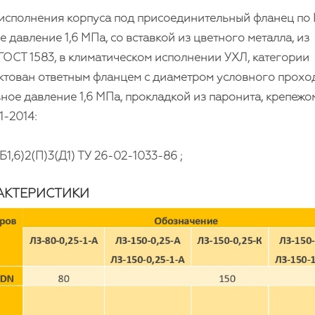
кс исполнения корпуса под присоединительный фланец по
 давление 1,6 МПа, со вставкой из цветного металла, из
ОСТ 1583, в климатическом исполнении УХЛ, категории
ектован ответным фланцем с диаметром условного прохо
вное давление 1,6 МПа, прокладкой из паронита, крепежо
1-2014:
Б1,6)2(П)3(Д1) ТУ 26-02-1033-86 ;
АКТЕРИСТИКИ