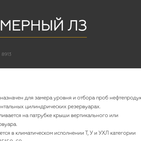
АМЕРНЫЙ ЛЗ
 8913
назначен для замера уровня и отбора проб нефтепродук
онтальных цилиндрических резервуарах.
ливается на патрубке крыши вертикального или
рвуара.
тся в климатическом исполнении Т, У и УХЛ категории