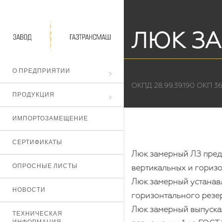
ЛЮК З
О ПРЕДПРИЯТИИ
ОКПД 28.99.39.190 ОКП 36
ПРОДУКЦИЯ
ИМПОРТОЗАМЕЩЕНИЕ
СЕРТИФИКАТЫ
Люк замерный ЛЗ пред
ОПРОСНЫЕ ЛИСТЫ
вертикальных и гориз
Люк замерный устанав
НОВОСТИ
горизонтального резе
Люк замерный выпускае
ТЕХНИЧЕСКАЯ