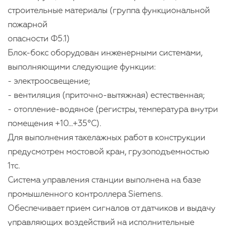
строительные материалы (группа функциональной
пожарной
опасности Ф5.1)
Блок-бокс оборудован инженерными системами,
выполняющими следующие функции:
- электроосвещение;
- вентиляция (приточно-вытяжная) естественная;
- отопление-водяное (регистры, температура внутри
помещения +10...+35°С).
Для выполнения такелажных работ в конструкции
предусмотрен мостовой кран, грузоподъемностью
1тс.
Система управления станции выполнена на базе
промышленного контроллера Siemens.
Обеспечивает прием сигналов от датчиков и выдачу
управляющих воздействий на исполнительные