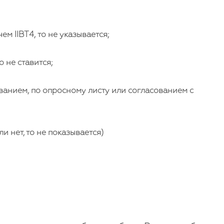
ем IIBT4, то не указывается;
 не ставится;
анием, по опросному листу или согласованием с
 нет, то не показывается)