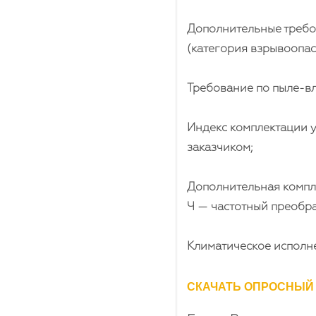
Дополнительные требо
(категория взрывоопасн
Требование по пыле-вла
Индекс комплектации у
заказчиком;
Дополнительная компле
Ч — частотный преобра
Климатическое исполне
СКАЧАТЬ ОПРОСНЫЙ