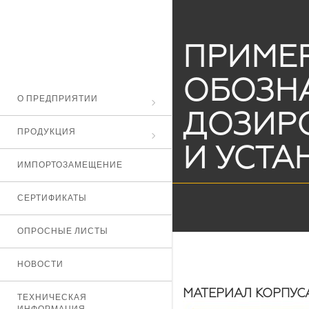
ПРИМЕ
ОБОЗНА
О ПРЕДПРИЯТИИ
ДОЗИР
ПРОДУКЦИЯ
И УСТА
ИМПОРТОЗАМЕЩЕНИЕ
СЕРТИФИКАТЫ
ОПРОСНЫЕ ЛИСТЫ
НОВОСТИ
МАТЕРИАЛ КОРПУС
ТЕХНИЧЕСКАЯ