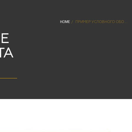
HOME
ПРИМЕР УСЛОВНОГО ОБО ...
Е
ТА