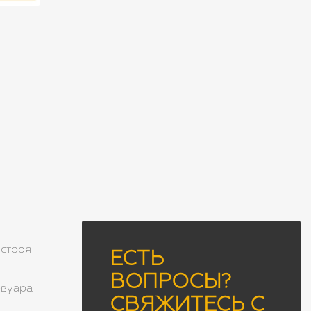
 строя
ЕСТЬ
ВОПРОСЫ?
рвуара
СВЯЖИТЕСЬ С