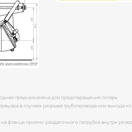
одная предназначена для предотвращения потерь
ервуара в случаях разрыва трубопровода или выхода из
 на фланце приемо-раздаточного патрубка внутри резе