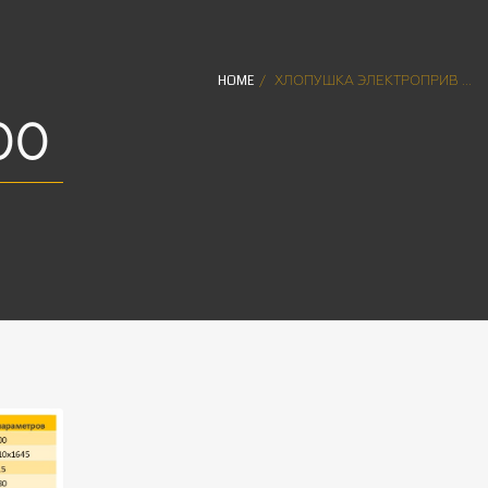
HOME
ХЛОПУШКА ЭЛЕКТРОПРИВ ...
00