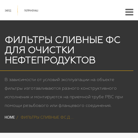
ФИЛЬТРЫ СЛИВНЫЕ ФС
ДЛЯ ОЧИСТКИ
НЕФТЕПРОДУКТОВ
В зависимости от условий эксплуатации на объекте
фильтры изготавливаются разного конструктивного
исполнения и монтируются на приемной трубе РВС при
помощи резьбового или фланцевого соединения.
HOME
ФИЛЬТРЫ СЛИВНЫЕ ФС Д ...