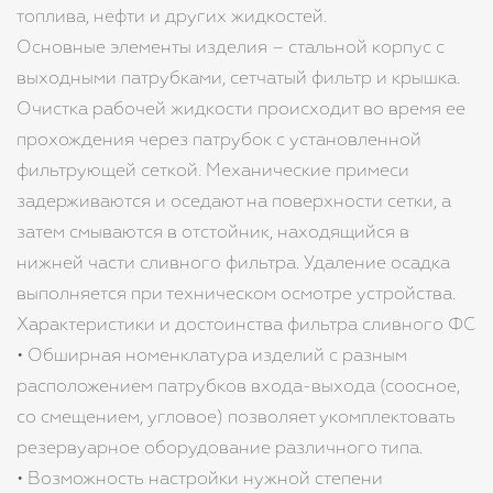
топлива, нефти и других жидкостей.
Основные элементы изделия – стальной корпус с
выходными патрубками, сетчатый фильтр и крышка.
Очистка рабочей жидкости происходит во время ее
прохождения через патрубок с установленной
фильтрующей сеткой. Механические примеси
задерживаются и оседают на поверхности сетки, а
затем смываются в отстойник, находящийся в
нижней части сливного фильтра. Удаление осадка
выполняется при техническом осмотре устройства.
Характеристики и достоинства фильтра сливного ФС
• Обширная номенклатура изделий с разным
расположением патрубков входа-выхода (соосное,
со смещением, угловое) позволяет укомплектовать
резервуарное оборудование различного типа.
• Возможность настройки нужной степени