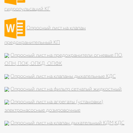
гидропульсаций КГ
Опросный лист на клапан
предохранительный КП
Опросный лист на предохранители огневые ПО,
ОПН, ПОК, ОПКД, ОПФК
Опросный лист на клапаны дыхательные КДС
Опросный лист на фильтр сетчатый жидкостный
Опросный лист на агрегаты (установки)
электронасосные дозировочные
Опросный лист на клапан дыхательный КДМ,КДС