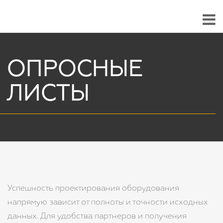
ОПРОСНЫЕ
ЛИСТЫ
Успешность проектирования оборудования
напрямую зависит от полноты и точности исходных
данных. Для удобства партнеров и получения